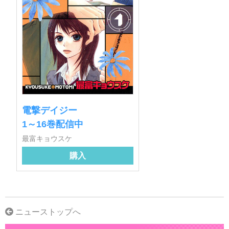
電撃デイジー
1～16巻配信中
最富キョウスケ
購入
ニューストップへ