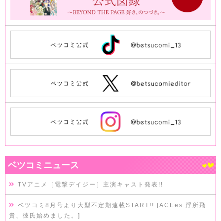
ベツコミニュース
TVアニメ［電撃デイジー］主演キャスト発表!!
ベツコミ8月号より大型不定期連載START!! [ACEes 浮所飛
貴、彼氏始めました。]