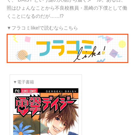
照はひょんなことから不良校務員・黒崎の下僕として働
くことになるのだが……!?
▼フラコミlike!で読むならこちら
▼電子書籍