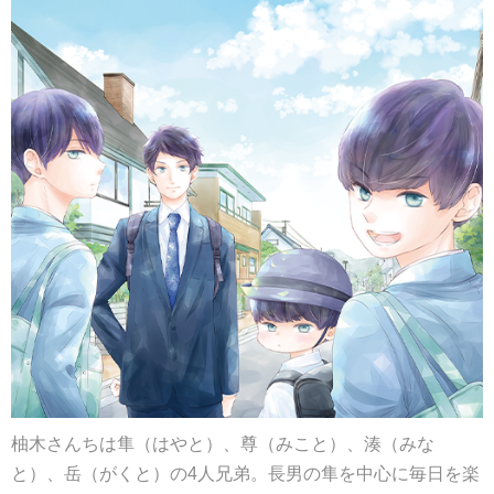
柚木さんちは隼（はやと）、尊（みこと）、湊（みな
と）、岳（がくと）の4人兄弟。長男の隼を中心に毎日を楽