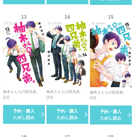
13
14
15
柚木さんちの四兄弟。
柚木さんちの四兄弟。
柚木さんちの四兄弟。
[13]
[14]
[15]