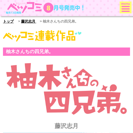
月号発売中！
8
ベツコミ
トップ
>
藤沢志月
> 柚木さんちの四兄弟。
柚木さんちの四兄弟。
藤沢志月