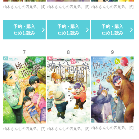
柚木さんちの四兄弟。 [4]
柚木さんちの四兄弟。 [5]
柚木さんちの四兄弟。 [6]
7
8
9
柚木さんちの四兄弟。 [9]
柚木さんちの四兄弟。 [8]
柚木さんちの四兄弟。 [7]