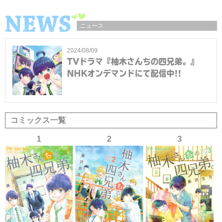
ニュース
2024/08/09
TVドラマ『柚木さんちの四兄弟。』
NHKオンデマンドにて配信中!!
コミックス一覧
1
2
3