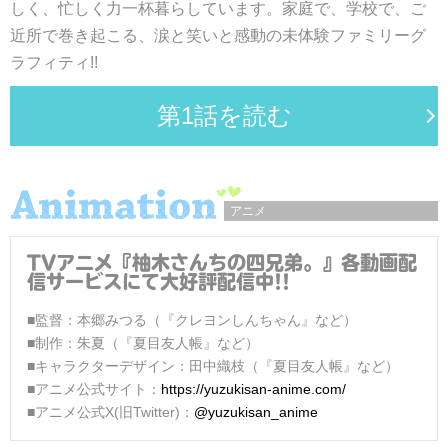
しく、忙しく力一杯暮らしています。家庭で、学校で、ご
近所で巻き起こる、涙と笑いと感動の未体験ファミリーグ
ラフィティ!!
第1話を読む
アニメ
TVアニメ『柚木さんちの四兄弟。』各動画配
信サービスにて大好評配信中!!
■監督：本郷みつる（『クレヨンしんちゃん』など）
■制作：朱夏（『夏目友人帳』など）
■キャラクターデザイン：田中織枝（『夏目友人帳』など）
■アニメ公式サイト：
https://yuzukisan-anime.com/
■アニメ公式X(旧Twitter)：
@yuzukisan_anime