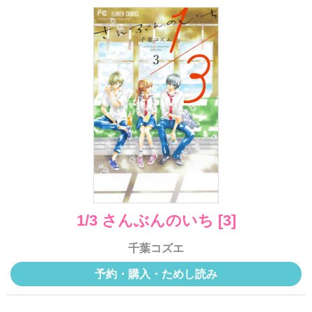
1/3 さんぶんのいち [3]
千葉コズエ
予約・購入・ためし読み