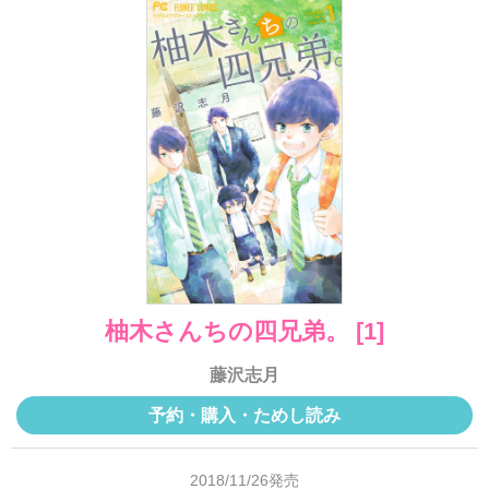
柚木さんちの四兄弟。 [1]
藤沢志月
予約・購入・ためし読み
2018/11/26発売