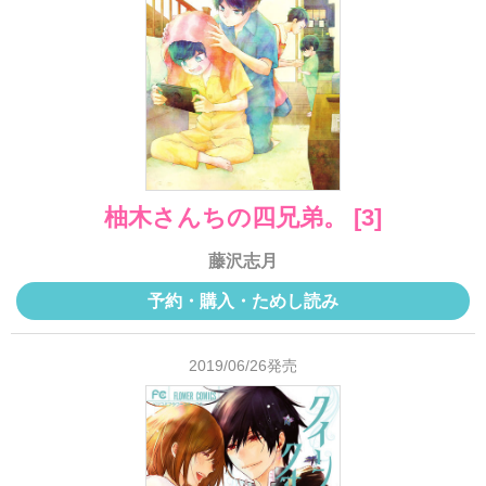
柚木さんちの四兄弟。 [3]
藤沢志月
予約・購入・ためし読み
2019/06/26発売