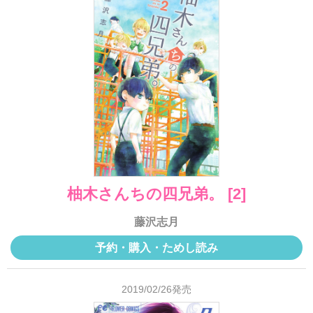
柚木さんちの四兄弟。 [2]
藤沢志月
予約・購入・ためし読み
2019/02/26発売