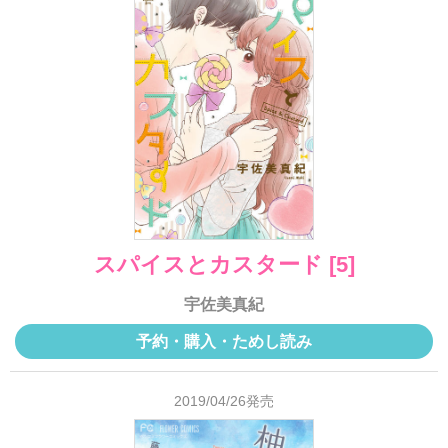
スパイスとカスタード [5]
宇佐美真紀
予約・購入・ためし読み
2019/04/26発売