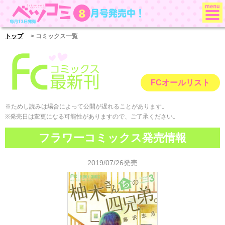
月号発売中！
8
ベツコミ
トップ
> コミックス一覧
FCオールリスト
※ためし読みは場合によって公開が遅れることがあります。
※発売日は変更になる可能性がありますので、ご了承ください。
フラワーコミックス発売情報
2019/07/26発売