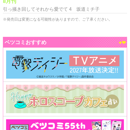
8月刊
引っ掻き回してそれから愛でて 4 坂道ミチ子
※発売日は変更になる可能性がありますので、ご了承ください。
ベツコミおすすめ