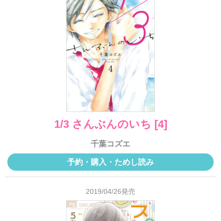
1/3 さんぶんのいち [4]
千葉コズエ
予約・購入・ためし読み
2019/04/26発売