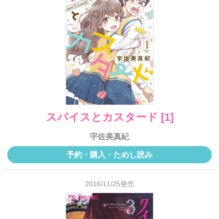
スパイスとカスタード [1]
宇佐美真紀
予約・購入・ためし読み
2016/11/25発売