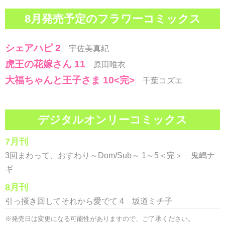
8月発売予定のフラワーコミックス
シェアハピ 2
宇佐美真紀
虎王の花嫁さん 11
原田唯衣
大福ちゃんと王子さま 10<完>
千葉コズエ
デジタルオンリーコミックス
7月刊
3回まわって、おすわり～Dom/Sub～ 1～5＜完＞ 鬼嶋ナ
ギ
8月刊
引っ掻き回してそれから愛でて 4 坂道ミチ子
※発売日は変更になる可能性がありますので、ご了承ください。