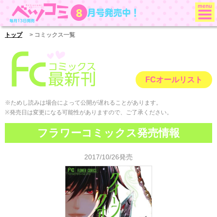
月号発売中！
8
ベツコミ
トップ
> コミックス一覧
FCオールリスト
※ためし読みは場合によって公開が遅れることがあります。
※発売日は変更になる可能性がありますので、ご了承ください。
フラワーコミックス発売情報
2017/10/26発売