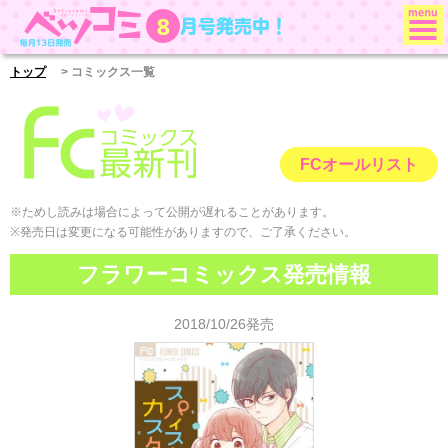
月号発売中！
8
ベツコミ
トップ
> コミックス一覧
FCオールリスト
※ためし読みは場合によって公開が遅れることがあります。
※発売日は変更になる可能性がありますので、ご了承ください。
フラワーコミックス発売情報
2018/10/26発売