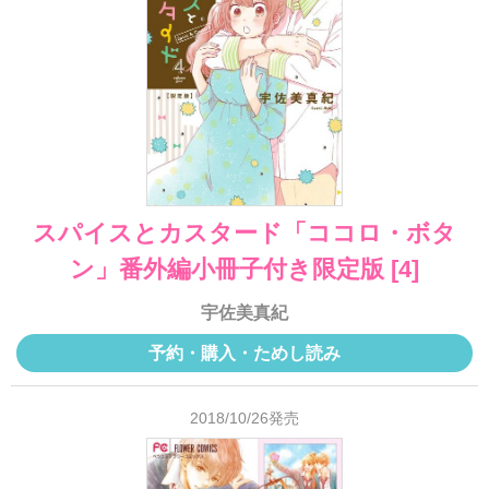
スパイスとカスタード「ココロ・ボタ
ン」番外編小冊子付き限定版 [4]
宇佐美真紀
予約・購入・ためし読み
2018/10/26発売