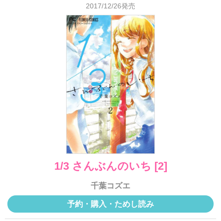
2017/12/26発売
1/3 さんぶんのいち [2]
千葉コズエ
予約・購入・ためし読み