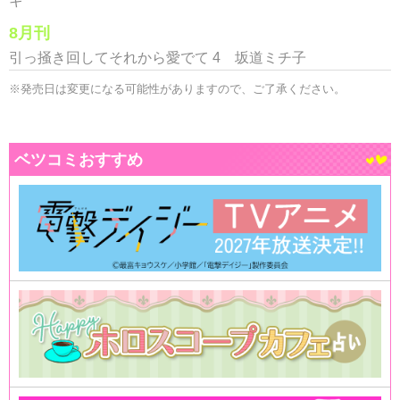
ギ
8月刊
引っ掻き回してそれから愛でて 4 坂道ミチ子
※発売日は変更になる可能性がありますので、ご了承ください。
ベツコミおすすめ