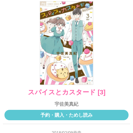
スパイスとカスタード [3]
宇佐美真紀
予約・購入・ためし読み
2018/02/09発売