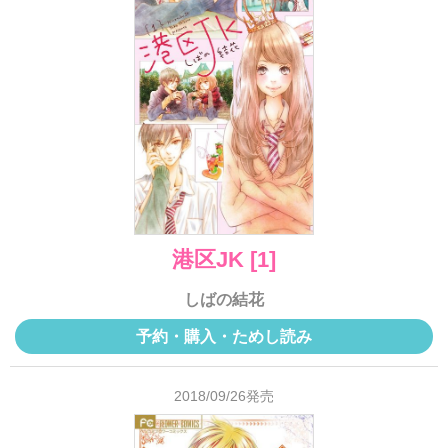
港区JK [1]
しばの結花
予約・購入・ためし読み
2018/09/26発売