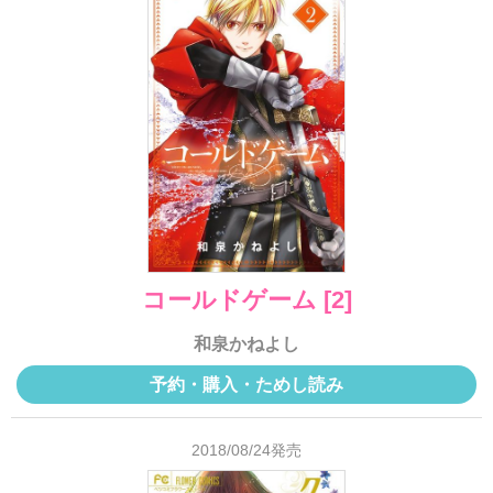
コールドゲーム [2]
和泉かねよし
予約・購入・ためし読み
2018/08/24発売