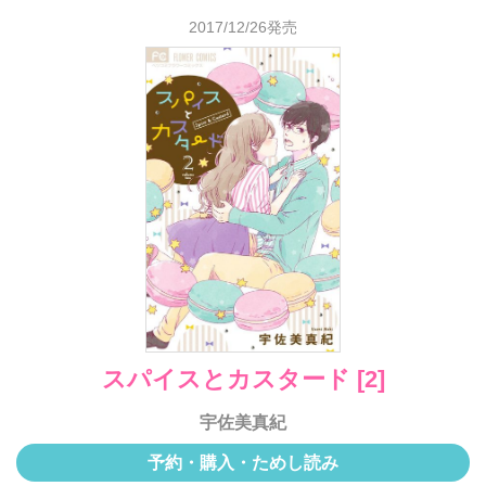
2017/12/26発売
スパイスとカスタード [2]
宇佐美真紀
予約・購入・ためし読み